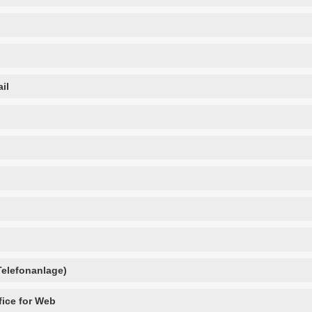
il
elefonanlage)
fice for Web