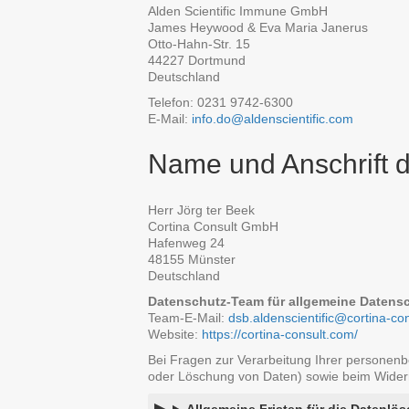
Alden Scientific Immune GmbH
James Heywood & Eva Maria Janerus
Otto-Hahn-Str. 15
44227 Dortmund
Deutschland
Telefon: 0231 9742-6300
E-Mail:
info.do@aldenscientific.com
Name und Anschrift 
Herr Jörg ter Beek
Cortina Consult GmbH
Hafenweg 24
48155 Münster
Deutschland
Datenschutz-Team für allgemeine Datens
Team-E-Mail:
dsb.aldenscientific@cortina-co
Website:
https://cortina-consult.com/
Bei Fragen zur Verarbeitung Ihrer personen
oder Löschung von Daten) sowie beim Widerruf