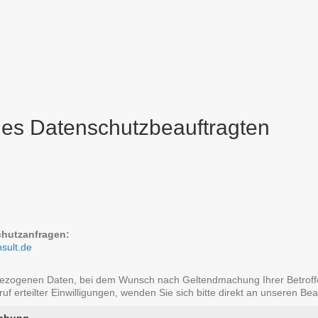
des Datenschutzbeauftragten
chutzanfragen:
nsult.de
bezogenen Daten, bei dem Wunsch nach Geltendmachung Ihrer Betroffen
 erteilter Einwilligungen, wenden Sie sich bitte direkt an unseren Bea