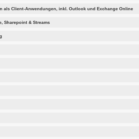
n als Client-Anwendungen, inkl. Outlook und Exchange Online
ve, Sharepoint & Streams
g