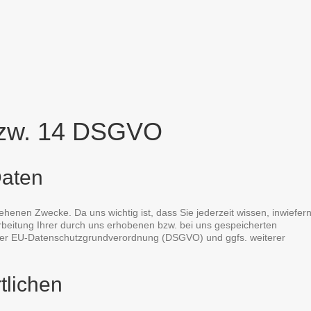
 bzw. 14 DSGVO
Daten
ehenen Zwecke. Da uns wichtig ist, dass Sie jederzeit wissen, inwiefer
arbeitung Ihrer durch uns erhobenen bzw. bei uns gespeicherten
 der EU-Datenschutzgrundverordnung (DSGVO) und ggfs. weiterer
tlichen